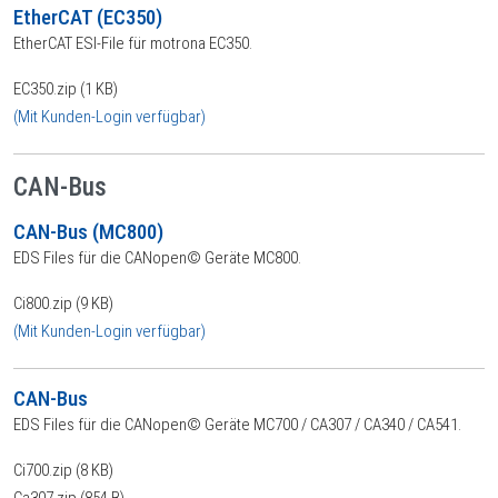
EtherCAT (EC350)
EtherCAT ESI-File für motrona EC350.
EC350.zip (1 KB)
(Mit Kunden-Login verfügbar)
CAN-Bus
CAN-Bus (MC800)
EDS Files für die CANopen© Geräte MC800.
Ci800.zip (9 KB)
(Mit Kunden-Login verfügbar)
CAN-Bus
EDS Files für die CANopen© Geräte MC700 / CA307 / CA340 / CA541.
Ci700.zip (8 KB)