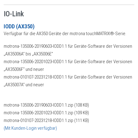
IO-Link
IODD (AX350)
Verfügbar für die AX350 Geräte der motrona touchMATRIX®-Serie.
motrona-135006-20190603-IODD1.1 für Geräte-Software der Versionen
„AX35006A“ bis „AX35006E“
motrona-135006-20201023-IODD1.1 für Geräte-Software der Versionen
„AX35006F“ und neuer
motrona-010107-20231218-IODD1.1 für Geräte-Software der Versionen
„AX35007A“ und neuer
motrona-135006-20190603-IODD1.1.zip (108 KB)
motrona-135006-20201023-IODD1.1.zip (109 KB)
motrona-010107-20231218-IODD1.1.zip (111 KB)
(Mit Kunden-Login verfügbar)