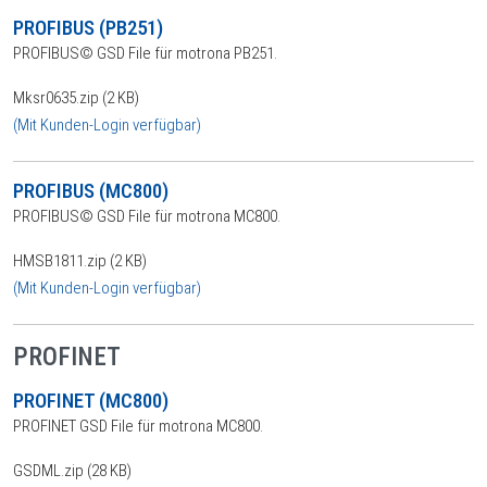
PROFIBUS (PB251)
PROFIBUS© GSD File für motrona PB251.
Mksr0635.zip (2 KB)
(Mit Kunden-Login verfügbar)
PROFIBUS (MC800)
PROFIBUS© GSD File für motrona MC800.
HMSB1811.zip (2 KB)
(Mit Kunden-Login verfügbar)
PROFINET
PROFINET (MC800)
PROFINET GSD File für motrona MC800.
GSDML.zip (28 KB)