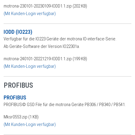
motrona-230101-20230109-IODD1.1.zip (202 KB)
(Mit Kunden-Login verfügbar)
IODD (IO223)
Verfügbar für die IO223 Geräte der motrona IO-interface-Serie.
Ab Geräte-Software der Version IO22301a.
motrona-240101-20221219-IODD1.1.zip (199 KB)
(Mit Kunden-Login verfügbar)
PROFIBUS
PROFIBUS
PROFIBUS© GSD File für die motrona Geräte PB306 / PB340 / PB541.
Mksr0553.zip (1 KB)
(Mit Kunden-Login verfügbar)