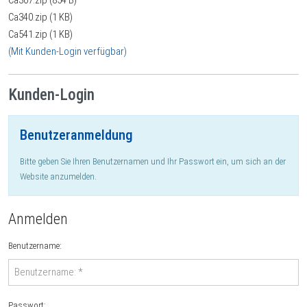
Ca307.zip (854 B)
Ca340.zip (1 KB)
Ca541.zip (1 KB)
(Mit Kunden-Login verfügbar)
Kunden-Login
Benutzeranmeldung
Bitte geben Sie Ihren Benutzernamen und Ihr Passwort ein, um sich an der
Website anzumelden.
Anmelden
Benutzername:
Passwort: