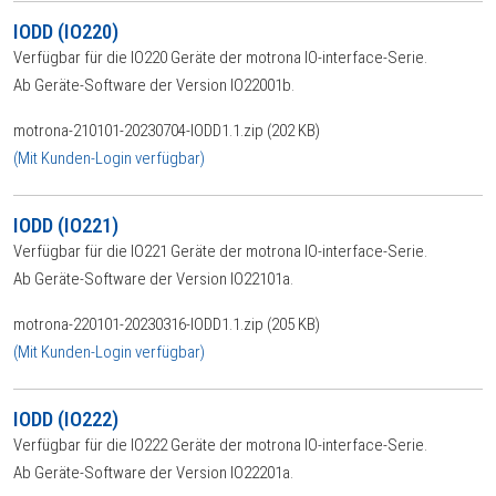
IODD (IO220)
Verfügbar für die IO220 Geräte der motrona IO-interface-Serie.
Ab Geräte-Software der Version IO22001b.
motrona-210101-20230704-IODD1.1.zip (202 KB)
(Mit Kunden-Login verfügbar)
IODD (IO221)
Verfügbar für die IO221 Geräte der motrona IO-interface-Serie.
Ab Geräte-Software der Version IO22101a.
motrona-220101-20230316-IODD1.1.zip (205 KB)
(Mit Kunden-Login verfügbar)
IODD (IO222)
Verfügbar für die IO222 Geräte der motrona IO-interface-Serie.
Ab Geräte-Software der Version IO22201a.