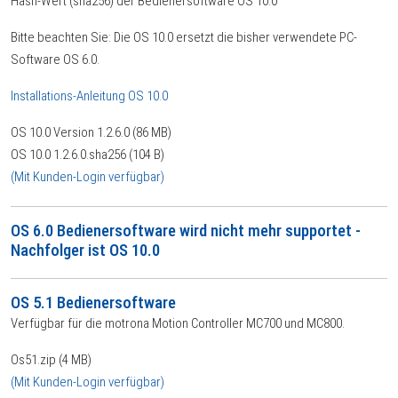
Hash-Wert (sha256) der Bedienersoftware OS 10.0
Bitte beachten Sie: Die OS 10.0 ersetzt die bisher verwendete PC-
Software OS 6.0.
Installations-Anleitung OS 10.0
OS 10.0 Version 1.2.6.0 (86 MB)
OS 10.0 1.2.6.0.sha256 (104 B)
(Mit Kunden-Login verfügbar)
OS 6.0 Bedienersoftware wird nicht mehr supportet -
Nachfolger ist OS 10.0
OS 5.1 Bedienersoftware
Verfügbar für die motrona Motion Controller MC700 und MC800.
Os51.zip (4 MB)
(Mit Kunden-Login verfügbar)