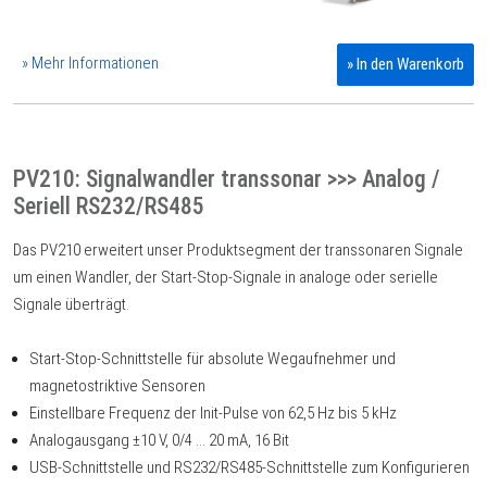
» Mehr Informationen
» In den Warenkorb
PV210: Signalwandler transsonar >>> Analog /
Seriell RS232/RS485
Das PV210 erweitert unser Produktsegment der transsonaren Signale
um einen Wandler, der Start-Stop-Signale in analoge oder serielle
Signale überträgt.
Start-Stop-Schnittstelle für absolute Wegaufnehmer und
magnetostriktive Sensoren
Einstellbare Frequenz der Init-Pulse von 62,5 Hz bis 5 kHz
Analogausgang ±10 V, 0/4 ... 20 mA, 16 Bit
USB-Schnittstelle und RS232/RS485-Schnittstelle zum Konfigurieren