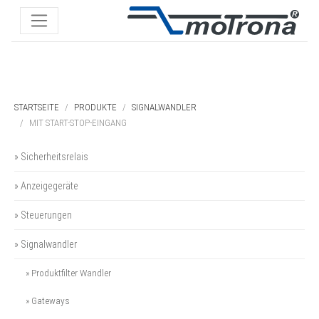
STARTSEITE
PRODUKTE
SIGNALWANDLER
MIT START-STOP-EINGANG
» Sicherheitsrelais
» Anzeigegeräte
» Steuerungen
» Signalwandler
» Produktfilter Wandler
» Gateways