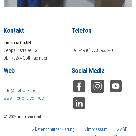
Kontakt
Telefon
motrona GmbH
Zeppelinstraße 16
Tel. +49 (0) 7731 9332-0
DE - 78244 Gottmadingen
Web
Social Media
info@motrona.de
www.motrona.com/de
© 2024 motrona GmbH
Datenschutzerklärung
Impressum
AGB