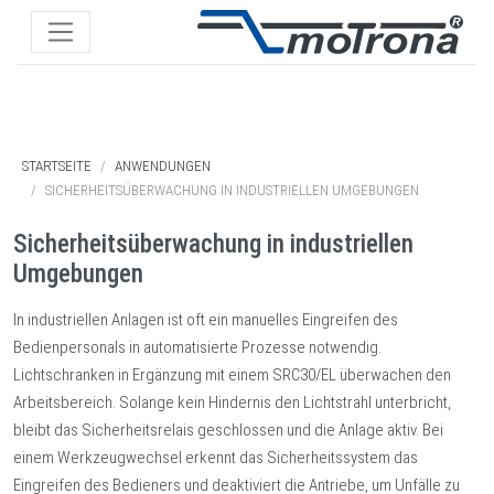
STARTSEITE
ANWENDUNGEN
SICHERHEITSÜBERWACHUNG IN INDUSTRIELLEN UMGEBUNGEN
Sicherheitsüberwachung in industriellen
Umgebungen
In industriellen Anlagen ist oft ein manuelles Eingreifen des
Bedienpersonals in automatisierte Prozesse notwendig.
Lichtschranken in Ergänzung mit einem SRC30/EL überwachen den
Arbeitsbereich. Solange kein Hindernis den Lichtstrahl unterbricht,
bleibt das Sicherheitsrelais geschlossen und die Anlage aktiv. Bei
einem Werkzeugwechsel erkennt das Sicherheitssystem das
Eingreifen des Bedieners und deaktiviert die Antriebe, um Unfälle zu