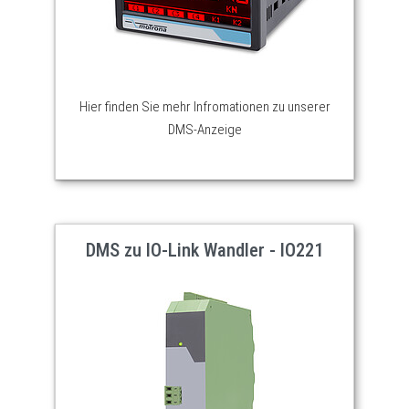
Hier finden Sie mehr Infromationen zu unserer
DMS-Anzeige
DMS zu IO-Link Wandler - IO221