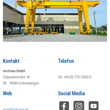
Kontakt
Telefon
motrona GmbH
Zeppelinstraße 16
Tel. +49 (0) 7731 9332-0
DE - 78244 Gottmadingen
Web
Social Media
info@motrona.de