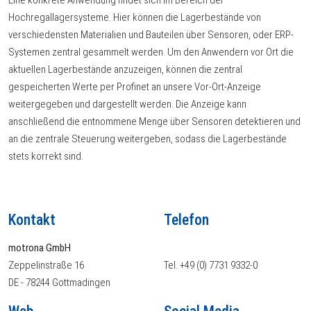
Eine konkrete Anwendung findet sich im Bereich der
Hochregallagersysteme. Hier können die Lagerbestände von
verschiedensten Materialien und Bauteilen über Sensoren, oder ERP-
Systemen zentral gesammelt werden. Um den Anwendern vor Ort die
aktuellen Lagerbestände anzuzeigen, können die zentral
gespeicherten Werte per Profinet an unsere Vor-Ort-Anzeige
weitergegeben und dargestellt werden. Die Anzeige kann
anschließend die entnommene Menge über Sensoren detektieren und
an die zentrale Steuerung weitergeben, sodass die Lagerbestände
stets korrekt sind.
Kontakt
Telefon
motrona GmbH
Zeppelinstraße 16
Tel. +49 (0) 7731 9332-0
DE - 78244 Gottmadingen