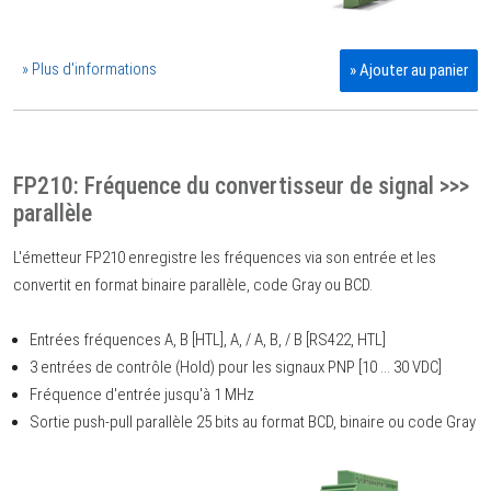
» Plus d'informations
» Ajouter au panier
FP210: Fréquence du convertisseur de signal >>>
parallèle
L'émetteur FP210 enregistre les fréquences via son entrée et les
convertit en format binaire parallèle, code Gray ou BCD.
Entrées fréquences A, B [HTL], A, / A, B, / B [RS422, HTL]
3 entrées de contrôle (Hold) pour les signaux PNP [10 ... 30 VDC]
Fréquence d'entrée jusqu'à 1 MHz
Sortie push-pull parallèle 25 bits au format BCD, binaire ou code Gray