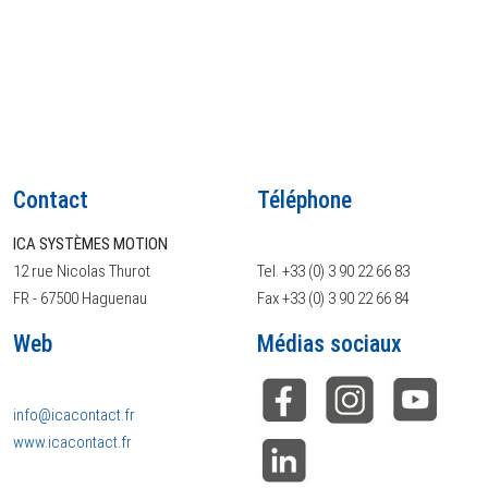
Contact
Téléphone
ICA SYSTÈMES MOTION
12 rue Nicolas Thurot
Tel. +33 (0) 3 90 22 66 83
FR - 67500 Haguenau
Fax +33 (0) 3 90 22 66 84
Web
Médias sociaux
info@icacontact.fr
www.icacontact.fr