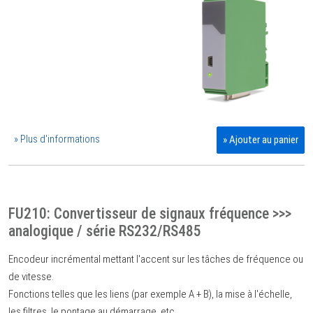
» Plus d'informations
» Ajouter au panier
FU210: Convertisseur de signaux fréquence >>>
analogique / série RS232/RS485
Encodeur incrémental mettant l'accent sur les tâches de fréquence ou
de vitesse.
Fonctions telles que les liens (par exemple A + B), la mise à l'échelle,
les filtres, le pontage au démarrage, etc.