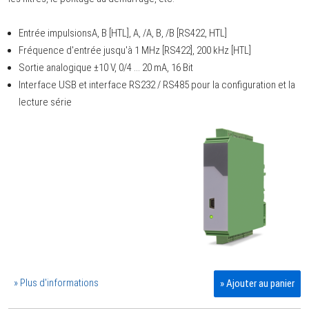
Entrée impulsionsA, B [HTL], A, /A, B, /B [RS422, HTL]
Fréquence d'entrée jusqu'à 1 MHz [RS422], 200 kHz [HTL]
Sortie analogique ±10 V, 0/4 ... 20 mA, 16 Bit
Interface USB et interface RS232 / RS485 pour la configuration et la
lecture série
» Plus d'informations
» Ajouter au panier