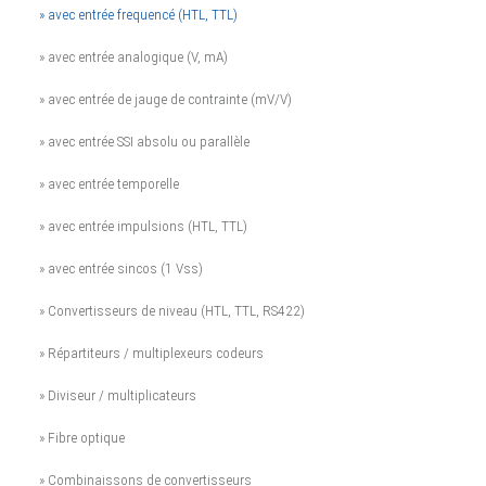
» avec entrée frequencé (HTL, TTL)
» avec entrée analogique (V, mA)
» avec entrée de jauge de contrainte (mV/V)
» avec entrée SSI absolu ou parallèle
» avec entrée temporelle
» avec entrée impulsions (HTL, TTL)
» avec entrée sincos (1 Vss)
» Convertisseurs de niveau (HTL, TTL, RS422)
» Répartiteurs / multiplexeurs codeurs
» Diviseur / multiplicateurs
» Fibre optique
» Combinaissons de convertisseurs