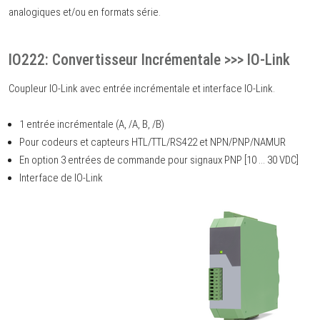
analogiques et/ou en formats série.
IO222: Convertisseur Incrémentale >>> IO-Link
Coupleur IO-Link avec entrée incrémentale et interface IO-Link.
1 entrée incrémentale (A, /A, B, /B)
Pour codeurs et capteurs HTL/TTL/RS422 et NPN/PNP/NAMUR
En option 3 entrées de commande pour signaux PNP [10 ... 30 VDC]
Interface de IO-Link