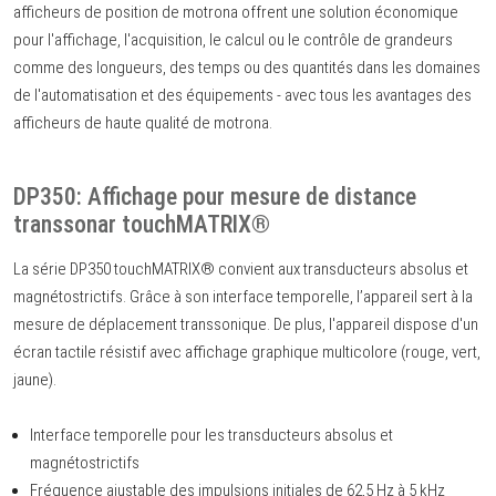
afficheurs de position de motrona offrent une solution économique
pour l'affichage, l'acquisition, le calcul ou le contrôle de grandeurs
comme des longueurs, des temps ou des quantités dans les domaines
de l'automatisation et des équipements - avec tous les avantages des
afficheurs de haute qualité de motrona.
DP350: Affichage pour mesure de distance
transsonar touchMATRIX®
La série DP350 touchMATRIX® convient aux transducteurs absolus et
magnétostrictifs. Grâce à son interface temporelle, l’appareil sert à la
mesure de déplacement transsonique. De plus, l'appareil dispose d'un
écran tactile résistif avec affichage graphique multicolore (rouge, vert,
jaune).
Interface temporelle pour les transducteurs absolus et
magnétostrictifs
Fréquence ajustable des impulsions initiales de 62,5 Hz à 5 kHz