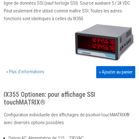
ligne de données SSI (sauf horloge SSI). Source auxiliaire 5 / 24 VDC.
Peut seulement être utilisé comme maître SSI. Toutes les autres
fonctions sont identiques à celles du IX350.
» Plus d'informations
» Ajouter au panier
IX355 Optionen: pour affichage SSI
touchMATRIX®
Configuration individuelle des affichages de psoition touchMATRIX®
avec diverses options possibles.
Option AC: Alimentation de 115 ... 230 VAC