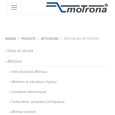
MAISON
PRODUITS
AFFICHEURS
AFFICHEURS DE POSITION
» Relais de sécurité
» Afficheurs
» Filtre de produit afficheurs
» Afficheurs et indicateurs digitaux
» Compteurs électroniques
» Tachymètres, compteurs de fréquence
» Afficheur combiné