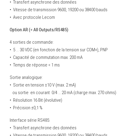
• Transfert asynchrone des données
• Vitesse de transmission 9600, 19200 ou 38400 bauds
• Avec protocole Lecom
Option AR (= All Outputs/RS485)
4 sorties de commande:
• 5 ... 30 VDC (en fonction de la tension sur COM+), PNP
• Capacité de commutation max. 200 mA
• Temps de réponse < 1 ms
Sortie analogique:
• Sortie en tension ±10 V (max. 2 mA)
ou sortie en courant 0/4 … 20 mA (charge max. 270 ohms)
• Résolution 16 Bit (évolutive)
• Précision ±0,1 %
Interface série RS485:
• Transfert asynchrone des données
• Vitesse de transmission 9600, 19200 ou 38400 bauds