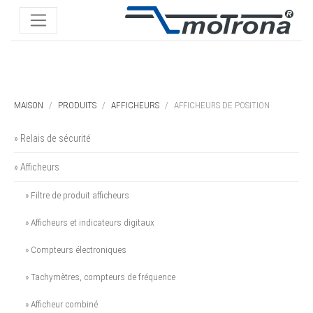
MAISON
PRODUITS
AFFICHEURS
AFFICHEURS DE POSITION
» Relais de sécurité
» Afficheurs
» Filtre de produit afficheurs
» Afficheurs et indicateurs digitaux
» Compteurs électroniques
» Tachymètres, compteurs de fréquence
» Afficheur combiné