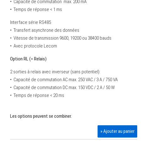
• Capacité de commutation max. 200 mA
• Temps de réponse < 1 ms
Interface série RS485
• Transfert asynchrone des données
• Vitesse de transmission 9600, 19200 ou 38400 bauds
• Avec protocole Lecom
Option RL (= Relais)
2 sorties à relais avec inverseur (sans potentiel):
• Capacité de commutation AC max. 250 VAC / 3 A / 750 VA
• Capacité de commutation DC max. 150 VDC / 2 A / 50 W
• Temps de réponse < 20 ms
Les options peuvent se combiner.
» Ajouter au panier