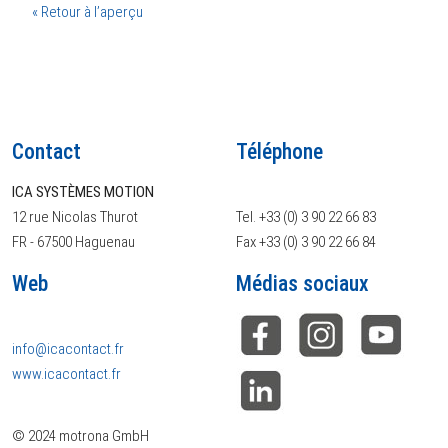
« Retour à l’aperçu
Contact
Téléphone
ICA SYSTÈMES MOTION
12 rue Nicolas Thurot
Tel. +33 (0) 3 90 22 66 83
FR - 67500 Haguenau
Fax +33 (0) 3 90 22 66 84
Web
Médias sociaux
info@icacontact.fr
www.icacontact.fr
© 2024 motrona GmbH