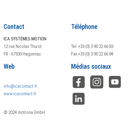
Contact
Téléphone
ICA SYSTÈMES MOTION
12 rue Nicolas Thurot
Tel. +33 (0) 3 90 22 66 83
FR - 67500 Haguenau
Fax +33 (0) 3 90 22 66 84
Web
Médias sociaux
info@icacontact.fr
www.icacontact.fr
© 2024 motrona GmbH