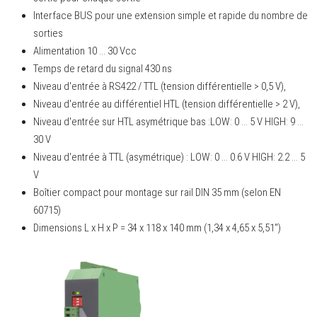
Interface BUS pour une extension simple et rapide du nombre de
sorties
Alimentation 10 ... 30 Vcc
Temps de retard du signal 430 ns
Niveau d'entrée à RS422 / TTL (tension différentielle > 0,5 V),
Niveau d'entrée au différentiel HTL (tension différentielle > 2 V),
Niveau d'entrée sur HTL asymétrique bas :LOW: 0 ... 5 V HIGH: 9 ...
30 V
Niveau d'entrée à TTL (asymétrique) : LOW: 0 ... 0.6 V HIGH: 2.2 ... 5
V
Boîtier compact pour montage sur rail DIN 35 mm (selon EN
60715)
Dimensions L x H x P = 34 x 118 x 140 mm (1,34 x 4,65 x 5,51")